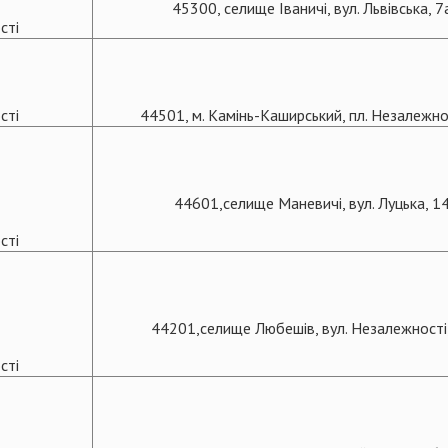
45300, селище Іваничі, вул. Львівська, 7
сті
сті
44501, м. Камінь-Каширський, пл. Незалежнос
44601,селище Маневичі, вул. Луцька, 1
сті
44201,селище Любешів, вул. Незалежності
сті