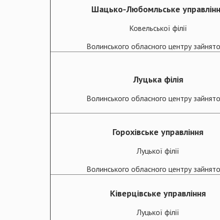
Шацько-Любомльське управлін
Ковельської філії
Волинського обласного центру зайнято
Луцька філія
Волинського обласного центру зайнято
Горохівське управління
Луцької філії
Волинського обласного центру зайнято
Ківерцівське управління
Луцької філії