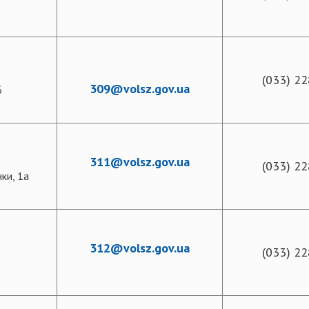
(033) 22
309@volsz.gov.ua
6
311@volsz.gov.ua
(033) 22
ки, 1а
312@volsz.gov.ua
(033) 22