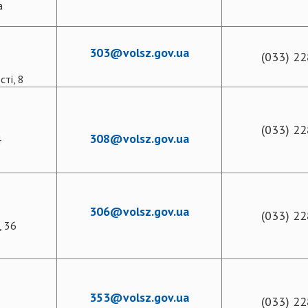
а
303@volsz.gov.ua
(033) 22
ті, 8
(033) 22
308@volsz.gov.ua
4
306@volsz.gov.ua
(033) 22
, 36
353@volsz.gov.ua
(033) 22