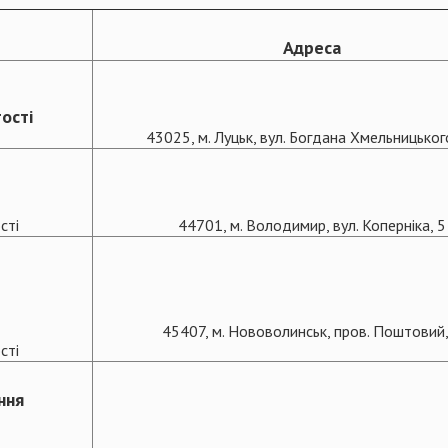
Адреса
ості
43025, м. Луцьк, вул. Богдана Хмельницьког
сті
44701, м. Володимир, вул. Коперніка, 5
45407, м. Нововолинськ, пров. Поштовий,
сті
ння