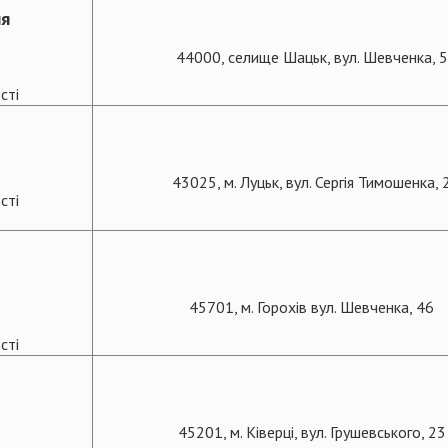
ня
44000, селище Шацьк, вул. Шевченка, 5
сті
43025, м. Луцьк, вул. Сергія Тимошенка, 
сті
45701, м. Горохів вул. Шевченка, 46
сті
45201, м. Ківерці, вул. Грушевського, 23