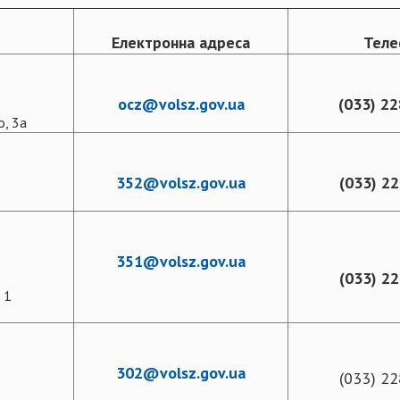
Електронна адреса
Теле
ocz@volsz.gov.ua
(033) 22
о, 3а
352@volsz.gov.ua
(033) 22
351@volsz.gov.ua
(033) 22
 1
302@volsz.gov.ua
(033) 22