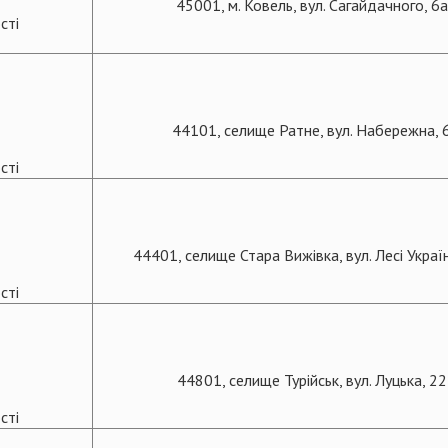
45001, м. Ковель, вул. Сагайдачного, 6а
сті
44101, селище Ратне, вул. Набережна, 
сті
44401, селище Стара Вижівка, вул. Лесі Україн
сті
44801, селище Турійськ, вул. Луцька, 22
сті