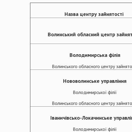
Назва центру зайнятості
Волинський обласний центр зайнят
Володимирська філія
Волинського обласного центру зайнято
Нововолинське управління
Володимирської філії
Волинського обласного центру зайнято
Іваничівсько-Локачинське управлі
Володимирської філії