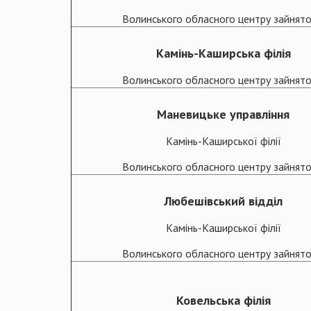
Волинського обласного центру зайнято
Камінь-Каширська філія
Волинського обласного центру зайнято
Маневицьке управління
Камінь-Каширської філії
Волинського обласного центру зайнято
Любешівський відділ
Камінь-Каширської філії
Волинського обласного центру зайнято
Ковельська філія