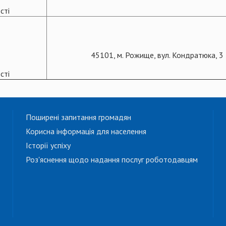
сті
45101, м. Рожище, вул. Кондратюка, 3
сті
Поширені запитання громадян
Корисна інформація для населення
Історії успіху
Роз'яснення щодо надання послуг роботодавцям