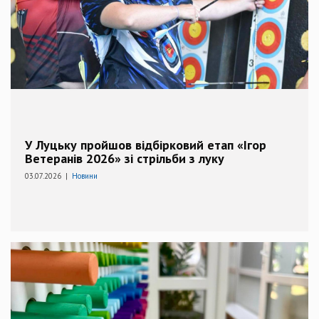
У Луцьку пройшов відбірковий етап «Ігор
Ветеранів 2026» зі стрільби з луку
03.07.2026 |
Новини