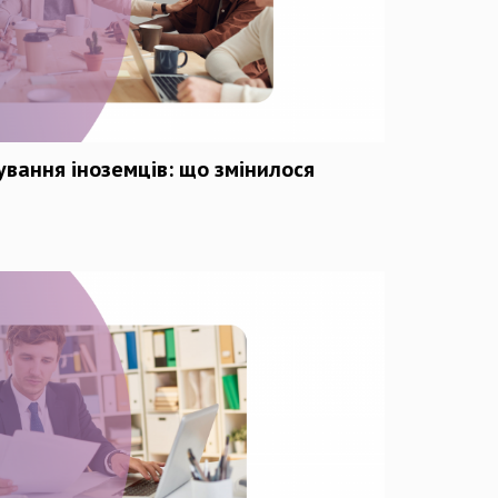
вання іноземців: що змінилося