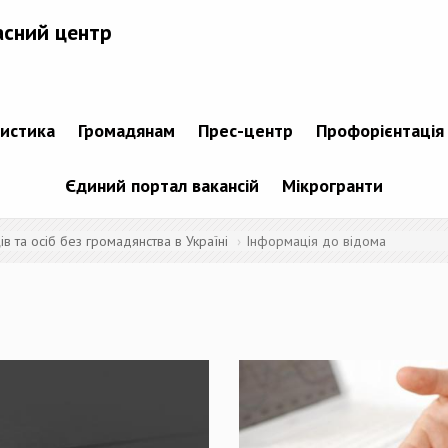
асний центр
тистика
Громадянам
Прес-центр
Профорієнтація
Єдиний портал вакансій
Мікрогранти
 та осіб без громадянства в Україні
Інформація до відома