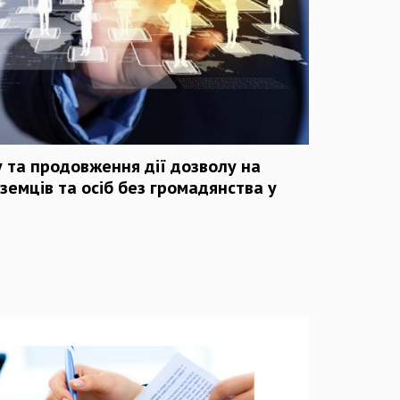
у та продовження дії дозволу на
земців та осіб без громадянства у