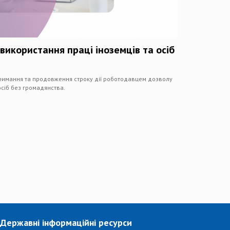
використання праці іноземців та осіб
тримання та продовження строку дії роботодавцем дозволу
осіб без громадянства.
Державні інформаційні ресурси