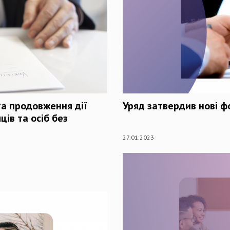
та продовження дії
Уряд затвердив нові ф
ців та осіб без
27.01.2023