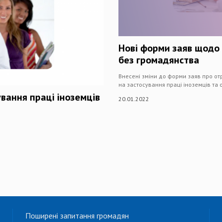
Нові форми заяв щодо 
без громадянства
Внесені зміни до форми заяв про о
на застосування праці іноземців та 
ування праці іноземців
20.01.2022
Поширені запитання громадян