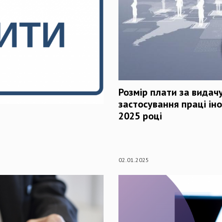
Розмір плати за видач
застосування праці іно
2025 році
02.01.2025