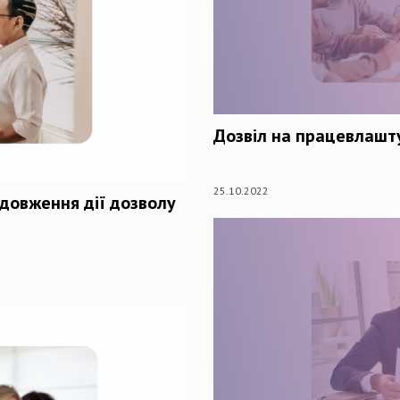
Дозвіл на працевлашту
25.10.2022
довження дії дозволу