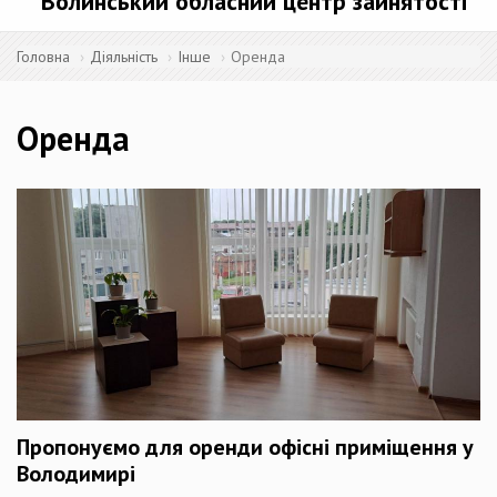
Волинський обласний центр зайнятості
Головна
Діяльність
Інше
Оренда
Оренда
Пропонуємо для оренди офісні приміщення у
Володимирі