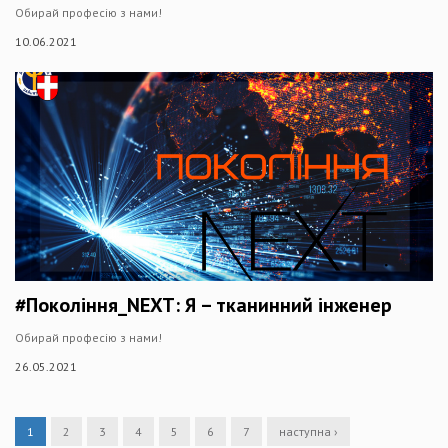
Обирай професію з нами!
10.06.2021
#Покоління_NEXT: Я – тканинний інженер
Обирай професію з нами!
26.05.2021
1
2
3
4
5
6
7
наступна ›