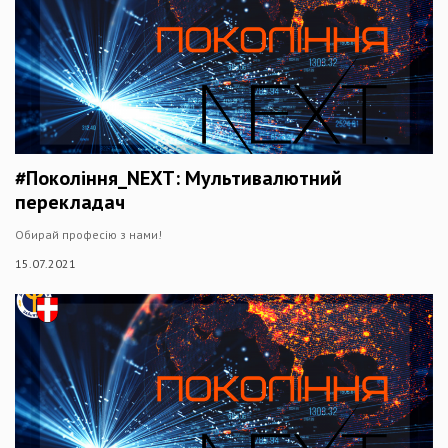
#Покоління_NEXT: Мультивалютний
перекладач
Обирай професію з нами!
15.07.2021