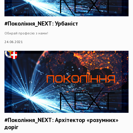
#Покоління_NEXT: Урбаніст
Обирай професію з нами!
24.06.2021
#Покоління_NEXT: Архітектор «розумних»
доріг