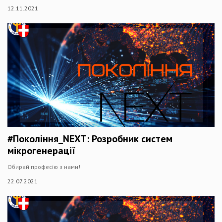
12.11.2021
#Покоління_NEXT: Розробник систем
мікрогенерації
Обирай професію з нами!
22.07.2021