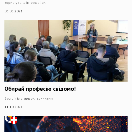
користувача інтерфейси.
03.06.2021
Обирай професію свідомо!
Зустріч із старшокласниками.
11.10.2021