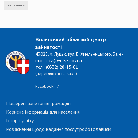
остання »
Волинський обласний центр
зайнятості
43025, м. Луцьк, вул. Б. Хмельницького, 3а e-
mail: ocz@volsz.gov.ua
тел.: (0332) 28-15-81
(переглянути на карті)
Facebook
/
Поширені запитання громадян
Корисна інформація для населення
Історії успіху
Роз'яснення щодо надання послуг роботодавцям