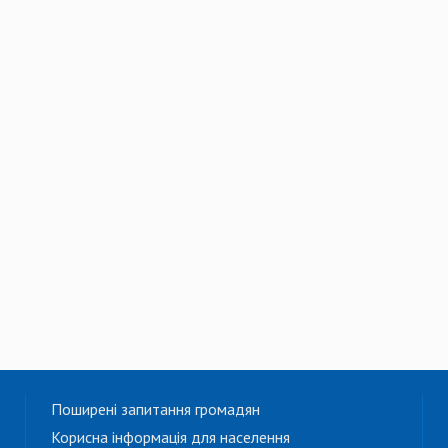
Поширені запитання громадян
Корисна інформація для населення