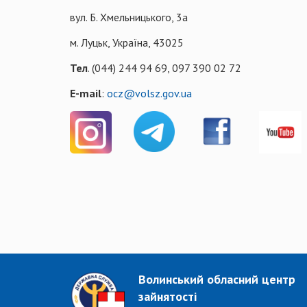
вул. Б. Хмельницького, 3а
м. Луцьк, Україна, 43025
Тел
. (044) 244 94 69, 097 390 02 72
E-mail
:
ocz@volsz.gov.ua
Волинський обласний центр
зайнятості