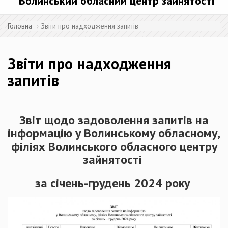
Волинський обласний центр зайнятості
Головна
Звіти про надходження запитів
Звіти про надходження
запитів
Звіт щодо задоволення запитів на
інформацію у Волинському обласному,
філіях Волинського обласного центру
зайнятості
за січень-грудень 2024 року