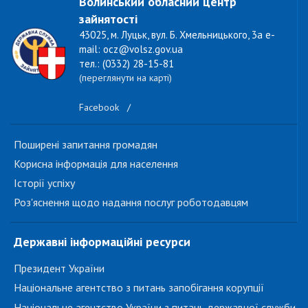
Волинський обласний центр
зайнятості
43025, м. Луцьк, вул. Б. Хмельницького, 3а e-
mail: ocz@volsz.gov.ua
тел.: (0332) 28-15-81
(переглянути на карті)
Facebook
/
Поширені запитання громадян
Корисна інформація для населення
Історії успіху
Роз'яснення щодо надання послуг роботодавцям
Державні інформаційні ресурси
Президент України
Національне агентство з питань запобігання корупції
Національне агентство України з питань державної служби