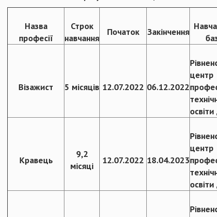
Назва
Строк
Навча
Початок
Закінчення
професії
навчання
ба
Рівнен
центр
Візажист
5 місяців
12.07.2022
06.12.2022
профес
техніч
освіти
Рівнен
центр
9,2
Кравець
12.07.2022
18.04.2023
профес
місяці
техніч
освіти
Рівнен