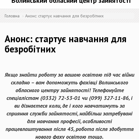
Волинський обласний центр зайнятості
Головна
Анонс: стартує навчання для безробітних
Анонс: стартує навчання для
безробітних
Якщо знайти роботу за вашою освітою під час війни
складно – вам допоможуть фахівці Волинського
обласного центру зайнятості! Телефонуйте
спеціалістам (0332) 72-53-01 чи (099) 327-11-86, і
ви дізнаєтеся коли, де і кого навчатимуть за
сприяння служби зайнятості, найбільш затребувані
для навчання професії, особливості
працевлаштування після 45, робота після здобуття
нового фаху освітою тощо.