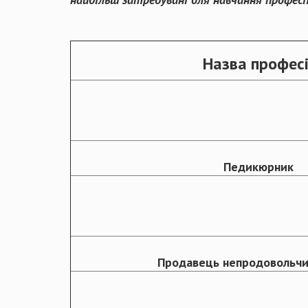
Назва професі
Педикюрник
Продавець непродовольчи