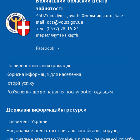
Волинський обласний центр
зайнятості
43025, м. Луцьк, вул. Б. Хмельницького, 3а e-
mail: ocz@volsz.gov.ua
тел.: (0332) 28-15-81
(переглянути на карті)
Facebook
/
Поширені запитання громадян
Корисна інформація для населення
Історії успіху
Роз'яснення щодо надання послуг роботодавцям
Державні інформаційні ресурси
Президент України
Національне агентство з питань запобігання корупції
Національне агентство України з питань державної служби