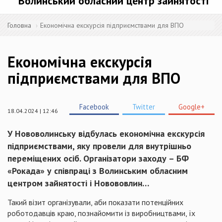
Волинський обласний центр зайнятості
Головна
Економічна екскурсія підприємствами для ВПО
Економічна екскурсія
підприємствами для ВПО
Facebook
Twitter
Google+
18.04.2024 | 12:46
У Нововолинську відбулась економічна екскурсія
підприємствами, яку провели для внутрішньо
переміщених осіб. Організатори заходу – БФ
«Рокада» у співпраці з Волинським обласним
центром зайнятості і Новововлин…
Такий візит організували, аби показати потенційних
роботодавців краю, познайомити із виробництвами, їх