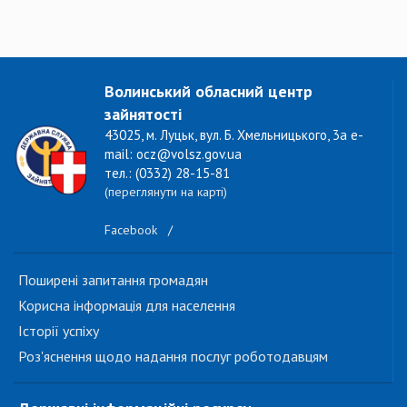
Волинський обласний центр
зайнятості
43025, м. Луцьк, вул. Б. Хмельницького, 3а e-
mail: ocz@volsz.gov.ua
тел.: (0332) 28-15-81
(переглянути на карті)
Facebook
/
Поширені запитання громадян
Корисна інформація для населення
Історії успіху
Роз'яснення щодо надання послуг роботодавцям