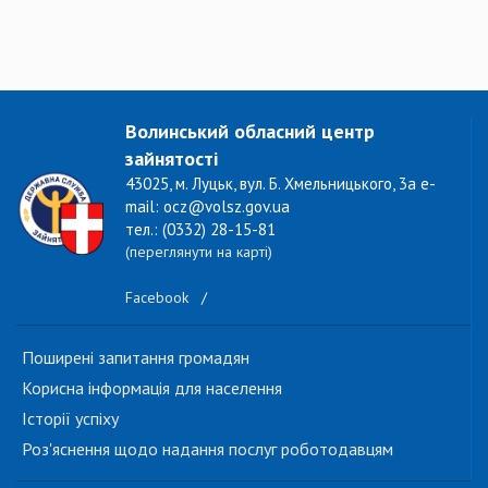
Волинський обласний центр
зайнятості
43025, м. Луцьк, вул. Б. Хмельницького, 3а e-
mail: ocz@volsz.gov.ua
тел.: (0332) 28-15-81
(переглянути на карті)
Facebook
/
Поширені запитання громадян
Корисна інформація для населення
Історії успіху
Роз'яснення щодо надання послуг роботодавцям