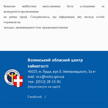
Бажаємо майбутнім випускникам бути успішними та
конкурентоспроможними
на ринку праці.
Сподіваємось, що інформація, яку молоді особи
отримали на
заходах, пришвидшить їхнє працевлаштування.
Волинський обласний центр
зайнятості
43025, м. Луцьк, вул. Б. Хмельницького, 3а e-
mail: ocz@volsz.gov.ua
тел.: (0332) 28-15-81
(переглянути на карті)
Facebook
/