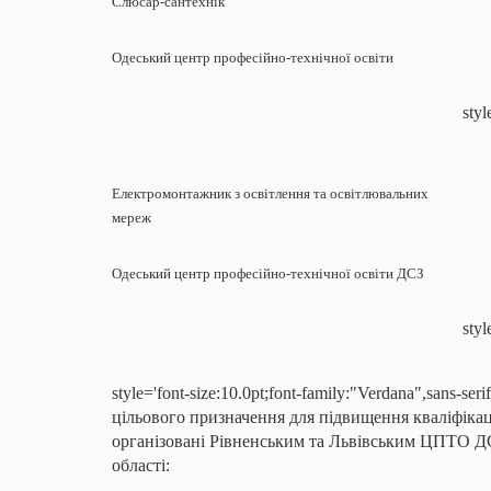
Слюсар-сантехнік
Одеський центр професійно-технічної освіти
styl
Електромонтажник з освітлення та освітлювальних
мереж
Одеський центр професійно-технічної освіти ДСЗ
styl
style='font-size:10.0pt;font-family:"Verdana",sans-ser
цільового призначення для підвищення кваліфікац
організовані Рівненським та Львівським ЦПТО Д
області: