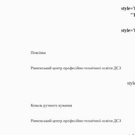
style=
"T
style=
Покоївка
Рівненський центр професійно-технічної освіти ДСЗ
styl
Коваль ручного кування
Рівненський центр професійно-технічної освіти ДСЗ