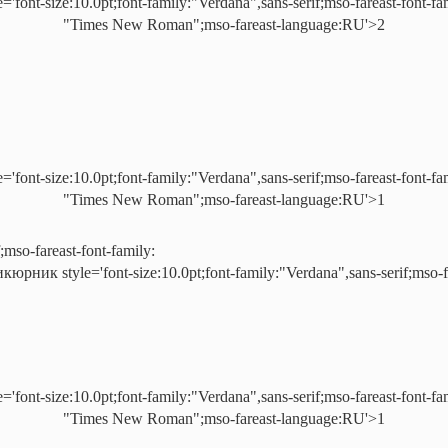
e='font-size:10.0pt;font-family:"Verdana",sans-serif;mso-fareast-font-fa
"Times New Roman";mso-fareast-language:RU'>2
e='font-size:10.0pt;font-family:"Verdana",sans-serif;mso-fareast-font-fa
"Times New Roman";mso-fareast-language:RU'>1
f;mso-fareast-font-family:
дикюрник
style='font-size:10.0pt;font-family:"Verdana",sans-serif;mso-f
e='font-size:10.0pt;font-family:"Verdana",sans-serif;mso-fareast-font-fa
"Times New Roman";mso-fareast-language:RU'>1