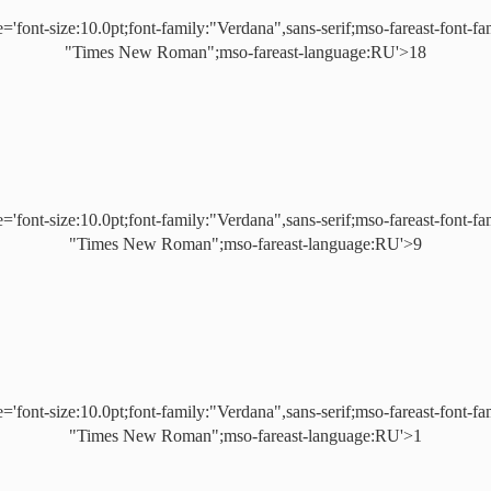
e='font-size:10.0pt;font-family:"Verdana",sans-serif;mso-fareast-font-fa
"Times New Roman";mso-fareast-language:RU'>18
e='font-size:10.0pt;font-family:"Verdana",sans-serif;mso-fareast-font-fa
"Times New Roman";mso-fareast-language:RU'>9
e='font-size:10.0pt;font-family:"Verdana",sans-serif;mso-fareast-font-fa
"Times New Roman";mso-fareast-language:RU'>1