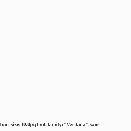
ont-size:10.0pt;font-family:"Verdana",sans-