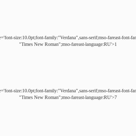
e='font-size:10.0pt;font-family:"Verdana",sans-serif;mso-fareast-font-fa
"Times New Roman";mso-fareast-language:RU'>1
e='font-size:10.0pt;font-family:"Verdana",sans-serif;mso-fareast-font-fa
"Times New Roman";mso-fareast-language:RU'>7