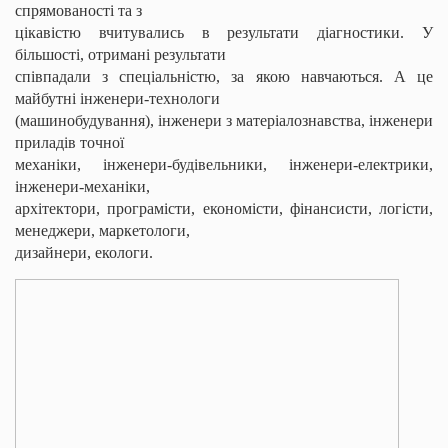
спрямованості та з
цікавістю вчитувались в результати діагностики. У
більшості, отримані результати
співпадали з спеціальністю, за якою навчаються. А це
майбутні інженери-технологи
(машинобудування), інженери з матеріалознавства, інженери
приладів точної
механіки, інженери-будівельники, інженери-електрики,
інженери-механіки,
архітектори, програмісти, економісти, фінансисти, логісти,
менеджери, маркетологи,
дизайнери, екологи.