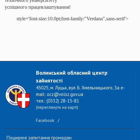
технічного університету
успішного працевлаштування!
style='font-size:10.0pt;font-family:"Verdana",sans-serif'>
Волинський обласний центр
зайнятості
43025, м. Луцьк, вул. Б. Хмельницького, 3а e-
mail: ocz@volsz.gov.ua
тел.: (0332) 28-15-81
(переглянути на карті)
Facebook
/
Поширені запитання громадян