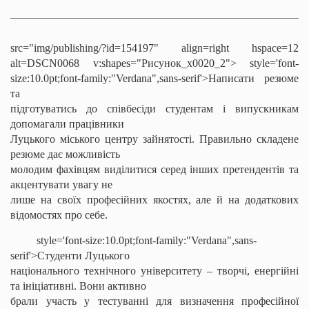
src="img/publishing/?id=154197" align=right hspace=12
alt=DSCN0068 v:shapes="Рисунок_x0020_2">
style='font-
size:10.0pt;font-family:"Verdana",sans-serif'>Написати резюме
та
підготуватись до співбесіди студентам і випускникам
допомагали працівники
Луцького міського центру зайнятості. Правильно складене
резюме дає можливість
молодим фахівцям виділитися серед інших претендентів та
акцентувати увагу не
лише на своїх професійних якостях, але й на додаткових
відомостях про себе.
style='font-size:10.0pt;font-family:"Verdana",sans-
serif'>Студенти Луцького
національного технічного університету – творчі, енергійні
та ініціативні. Вони активно
брали участь у тестуванні для визначення професійної