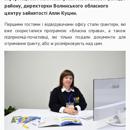
району, директорки Волинського обласного
центру зайнятості Алли Куцин.
Першими гостями і відвідувачами офісу стали грантери, які
вже скористалися програмою «Власна справа», а також
підприємці-початківці, які тільки подали документи для
отримання гранту, або ж розмірковують над цим.