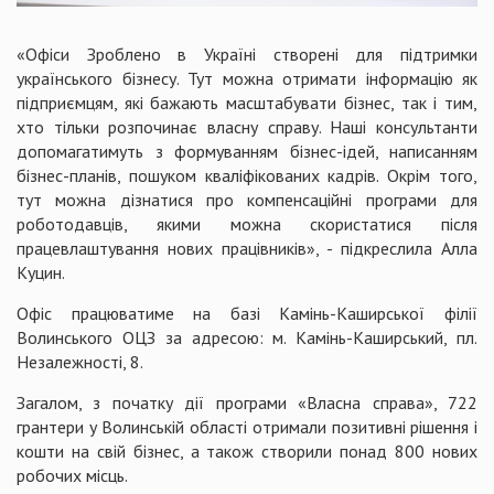
«Офіси Зроблено в Україні створені для підтримки
українського бізнесу. Тут можна отримати інформацію як
підприємцям, які бажають масштабувати бізнес, так і тим,
хто тільки розпочинає власну справу. Наші консультанти
допомагатимуть з формуванням бізнес-ідей, написанням
бізнес-планів, пошуком кваліфікованих кадрів. Окрім того,
тут можна дізнатися про компенсаційні програми для
роботодавців, якими можна скористатися після
працевлаштування нових працівників», - підкреслила Алла
Куцин.
Офіс працюватиме на базі Камінь-Каширської філії
Волинського ОЦЗ за адресою: м. Камінь-Каширський, пл.
Незалежності, 8.
Загалом, з початку дії програми «Власна справа», 722
грантери у Волинській області отримали позитивні рішення і
кошти на свій бізнес, а також створили понад 800 нових
робочих місць.