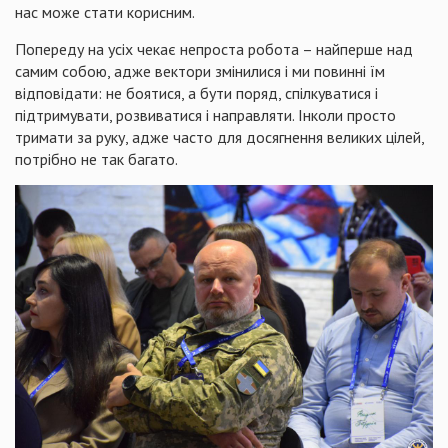
нас може стати корисним.
Попереду на усіх чекає непроста робота – найперше над
самим собою, адже вектори змінилися і ми повинні їм
відповідати: не боятися, а бути поряд, спілкуватися і
підтримувати, розвиватися і направляти. Інколи просто
тримати за руку, адже часто для досягнення великих цілей,
потрібно не так багато.