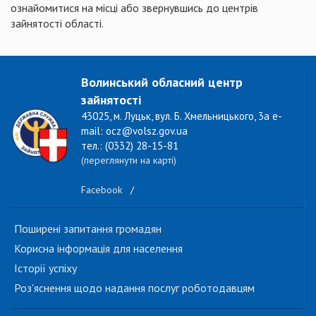
ознайомитися на місці або звернувшись до центрів
зайнятості області.
Волинський обласний центр
зайнятості
43025, м. Луцьк, вул. Б. Хмельницького, 3а e-
mail: ocz@volsz.gov.ua
тел.: (0332) 28-15-81
(переглянути на карті)
Facebook
/
Поширені запитання громадян
Корисна інформація для населення
Історії успіху
Роз'яснення щодо надання послуг роботодавцям