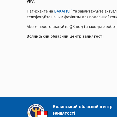
уку.
Натискайте на
ВАКАНСІЇ
та завантажуйте актуальн
телефонуйте нашим фахівцям для подальшої конс
Або ж просто скануйте QR-код і знаходьте роботу м
Волинський обласний центр зайнятості
Волинський обласний центр
зайнятості