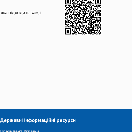
яка підходить вам, і
Державні інформаційні ресурси
Президент України