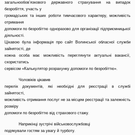
загальнообов’язкового державного страхування на випадок
безробіття, участь у
громадських та інших роботи тимчасового характеру, можливість
отримання
допомоги по безробіттю одноразово для організації підприємницької
діяльності.
Цікавою була інформація про сайт Волинської обласної служби
зайнятості, де
кожна особа має можливість переглянути актуальні вакансії,
скористатись
сервісом «Калькулятор розрахунку допомоги по безробіттю».
Чоловіків цікавив
перелік документів, які необхідні для реєстрації в службі
зайнятості,
можливість отримання послуг не за місцем реєстрації та залежність
розміру
допомоги по безробіттю від страхового стажу.
Наприкінці зустрічі військовослужбовці
подякували гостям за увагу й турботу.