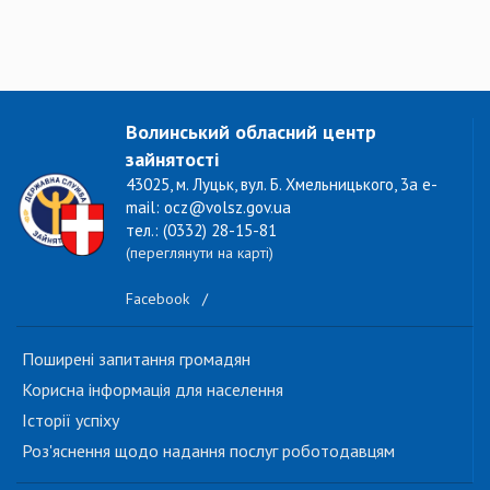
Волинський обласний центр
зайнятості
43025, м. Луцьк, вул. Б. Хмельницького, 3а e-
mail: ocz@volsz.gov.ua
тел.: (0332) 28-15-81
(переглянути на карті)
Facebook
/
Поширені запитання громадян
Корисна інформація для населення
Історії успіху
Роз'яснення щодо надання послуг роботодавцям