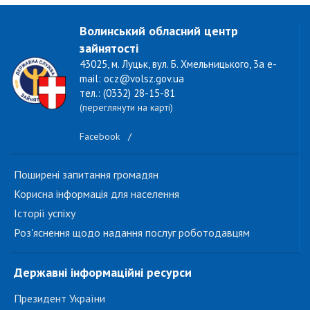
Волинський обласний центр
зайнятості
43025, м. Луцьк, вул. Б. Хмельницького, 3а e-
mail: ocz@volsz.gov.ua
тел.: (0332) 28-15-81
(переглянути на карті)
Facebook
/
Поширені запитання громадян
Корисна інформація для населення
Історії успіху
Роз'яснення щодо надання послуг роботодавцям
Державні інформаційні ресурси
Президент України