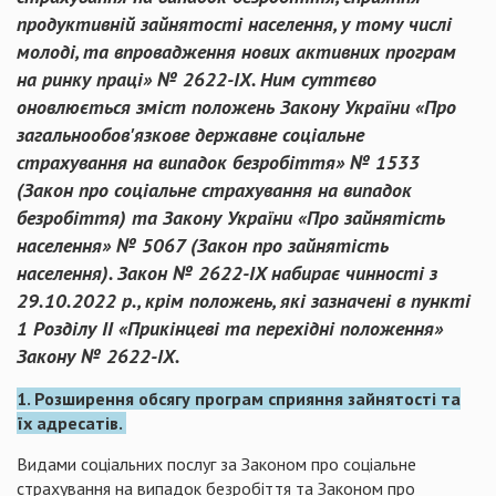
продуктивній зайнятості населення, у тому числі
молоді, та впровадження нових активних програм
на ринку праці» № 2622-IX. Ним суттєво
оновлюється зміст положень Закону України «Про
загальнообов'язкове державне соціальне
страхування на випадок безробіття» № 1533
(Закон про соціальне страхування на випадок
безробіття) та Закону України «Про зайнятість
населення» № 5067 (Закон про зайнятість
населення). Закон № 2622-IX набирає чинності з
29.10.2022 р., крім положень, які зазначені в пункті
1 Розділу II «Прикінцеві та перехідні положення»
Закону № 2622-IX.
1. Розширення обсягу програм сприяння зайнятості та
їх адресатів.
Видами соціальних послуг за Законом про соціальне
страхування на випадок безробіття та Законом про