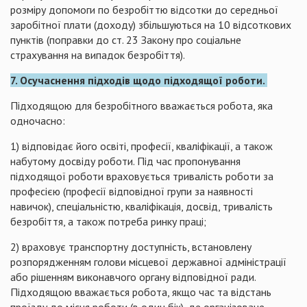
розміру допомоги по безробіттю відсотки до середньої
заробітної плати (доходу) збільшуються на 10 відсоткових
пунктів (поправки до ст. 23 Закону про соціальне
страхування на випадок безробіття).
7. Осучаснення підходів щодо підходящої роботи.
Підходящою для безробітного вважається робота, яка
одночасно:
1) відповідає його освіті, професії, кваліфікації, а також
набутому досвіду роботи. Під час пропонування
підходящої роботи враховується тривалість роботи за
професією (професії відповідної групи за наявності
навичок), спеціальністю, кваліфікація, досвід, тривалість
безробіття, а також потреба ринку праці;
2) враховує транспортну доступність, встановлену
розпорядженням голови місцевої державної адміністрації
або рішенням виконавчого органу відповідної ради.
Підходящою вважається робота, якщо час та відстань