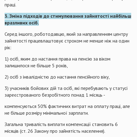
праці.
3. Зміна підходів до стимулювання зайнятості найбільш
вразливих осіб.
Серед іншого, роботодавцю, який за направленням центру
зайнятості працевлаштовує строком не менше ніж на один
рік:
1) осіб, яким до настання права на пенсію за віком
залишилося не більше 5 років,
2) осіб з інвалідністю до настання пенсійного віку,
3) учасників бойових дій та осіб, які перебувають у статусі
зареєстрованого безробітного понад 1 місяць -
компенсуються 50% фактичних витрат на оплату праці, але
не більше розміру мінімальної зарплати.
Загальна тривалість виплати компенсації становить 6
місяців (ст. 26 Закону про зайнятість населення).