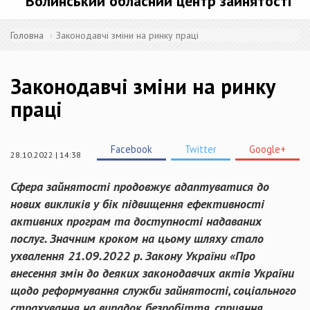
Волинський обласний центр зайнятості
Головна
Законодавчі зміни на ринку праці
Законодавчі зміни на ринку
праці
Facebook
Twitter
Google+
28.10.2022 | 14:38
Сфера зайнятості продовжує адаптуватися до
нових викликів у бік підвищення ефективності
активних програм та доступності надаваних
послуг. Значним кроком на цьому шляху стало
ухвалення 21.09.2022 р. Закону України «Про
внесення змін до деяких законодавчих актів України
щодо реформування служби зайнятості, соціального
страхування на випадок безробіття, сприяння