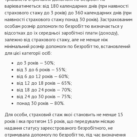
варіюватиметься: від 180 календарних днів (при наявності
страхового стажу до 3 років) до 360 календарних днів (при
наявності страхового стажу понад 30 років). Застрахованим
особам розмір допомоги по безробіттю визначається у
відсотках до їх середньої заробітної плати (доходу),
залежно від страхового стажу, але не менше ніж
мінімальний розмір допомоги по безробіттю, встановлений
для цієї категорії осіб:
до 3 років — 50%;
від 3 до 6 років — 55%;
від 6 до 12 років — 60%;
від 12 до 18 років — 65%;
від 18 до 24 років — 70%;
від 24 до 30 років — 75%;
понад 30 років — 80%.
Для особи, страховий стаж якої становить не менше 15
років і яка протягом 15 років, що передували місяцю
надання статусу зареєстрованого безробітного, не
отримувала допомогу по безробіттю, під час визначення