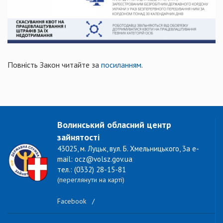
Повність Закон читайте за
посиланням
.
Волинський обласний центр
зайнятості
43025, м. Луцьк, вул. Б. Хмельницького, 3а e-
mail: ocz@volsz.gov.ua
тел.: (0332) 28-15-81
(переглянути на карті)
Facebook
/