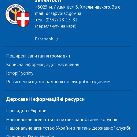
43025, м. Луцьк, вул. Б. Хмельницького, 3а e-
mail: ocz@volsz.gov.ua
тел.: (0332) 28-15-81
(переглянути на карті)
Facebook
/
Поширені запитання громадян
Корисна інформація для населення
Історії успіху
Роз'яснення щодо надання послуг роботодавцям
Державні інформаційні ресурси
Президент України
Національне агентство з питань запобігання корупції
Національне агентство України з питань державної служби
Верховна Рада України