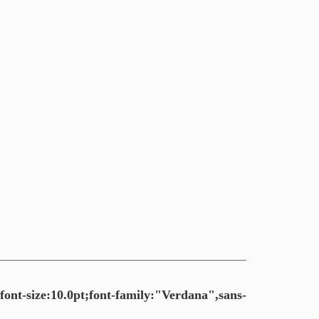
ont-size:10.0pt;font-family:"Verdana",sans-