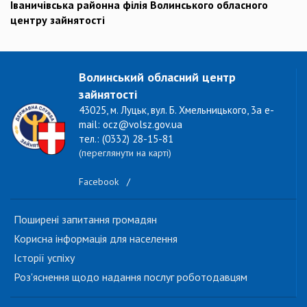
Іваничівська районна філія Волинського обласного
центру зайнятості
Волинський обласний центр
зайнятості
43025, м. Луцьк, вул. Б. Хмельницького, 3а e-
mail: ocz@volsz.gov.ua
тел.: (0332) 28-15-81
(переглянути на карті)
Facebook
/
Поширені запитання громадян
Корисна інформація для населення
Історії успіху
Роз'яснення щодо надання послуг роботодавцям