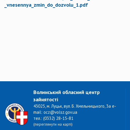
_vnesennya_zmin_do_dozvolu_1.pdf
Волинський обласний центр
зайнятості
43025, м. Луцьк, вул. Б. Хмельницького, 3а e-
mail: ocz@volsz.gov.ua
тел.: (0332) 28-15-81
(переглянути на карті)