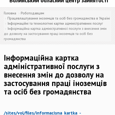
Волинський обласний центр зайнятості
Головна
Роботодавцям
Працевлаштування іноземців та осіб без громадянства в Україні
Інформаційні та технологічні картки адміністративних послуг
Інформаційна картка адміністративної послуги з внесення змін
до дозволу на застосування праці іноземців та осіб без
громадянства
Інформаційна картка
адміністративної послуги з
внесення змін до дозволу на
застосування праці іноземців
та осіб без громадянства
/sites/vol/files/informaciyna_kartka_-