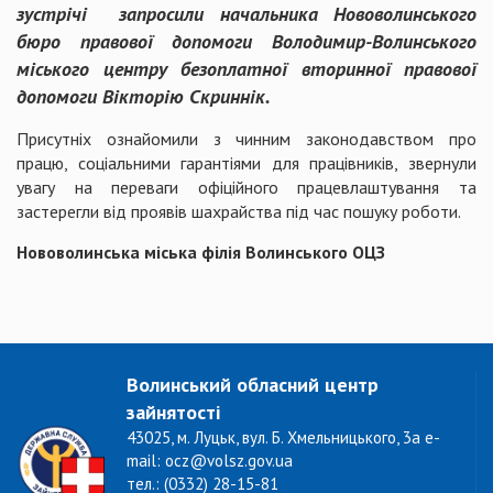
зустрічі запросили начальника Нововолинського
бюро правової допомоги Володимир-Волинського
міського центру безоплатної вторинної правової
допомоги Вікторію Скриннік.
Присутніх ознайомили з чинним законодавством про
працю, соціальними гарантіями для працівників, звернули
увагу на переваги офіційного працевлаштування та
застерегли від проявів шахрайства під час пошуку роботи.
Нововолинська міська філія Волинського ОЦЗ
Волинський обласний центр
зайнятості
43025, м. Луцьк, вул. Б. Хмельницького, 3а e-
mail: ocz@volsz.gov.ua
тел.: (0332) 28-15-81