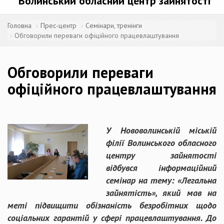
Волинський обласний центр зайнятості
Головна
Прес-центр
Семінари, тренінги
Обговорили переваги офіційного працевлаштування
Обговорили переваги
офіційного працевлаштування
У Нововолинській міській
філії Волинського обласного
центру зайнятості
відбувся інформаційний
семінар на тему: «Легальна
зайнятість», який мав на
меті підвищити обізнаність безробітних щодо
соціальних гарантій у сфері працевлаштування. До