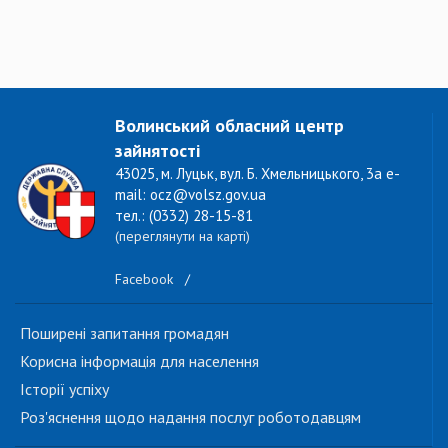
Волинський обласний центр
зайнятості
43025, м. Луцьк, вул. Б. Хмельницького, 3а e-
mail: ocz@volsz.gov.ua
тел.: (0332) 28-15-81
(переглянути на карті)
Facebook
/
Поширені запитання громадян
Корисна інформація для населення
Історії успіху
Роз'яснення щодо надання послуг роботодавцям