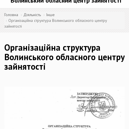
Волинський обласний центр зайнятості
Головна
Діяльність
Інше
Організаційна структура Волинського обласного центру
зайнятості
Організаційна структура
Волинського обласного центру
зайнятості