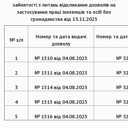
зайнятості з питань відкликання дозволів на
застосування праці іноземців та осіб без
громадянства від 13.11.2025
Номер та дата видачі
Номер та дат
№ з/п
дозволу
1
№ 1510 від 04.08.2025
№ 32
2
№ 1511 від 04.08.2025
№ 32
3
№ 1514 від 04.08.2025
№ 32
4
№ 1515 від 04.08.2025
№ 32
5
№ 1516 від 04.08.2025
№ 32