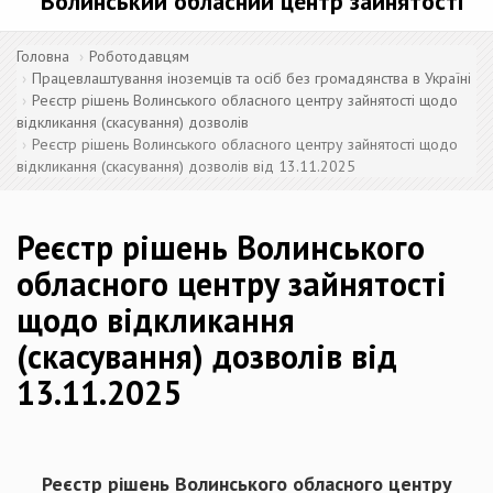
Волинський обласний центр зайнятості
Головна
Роботодавцям
Працевлаштування іноземців та осіб без громадянства в Україні
Реєстр рішень Волинського обласного центру зайнятості щодо
відкликання (скасування) дозволів
Реєстр рішень Волинського обласного центру зайнятості щодо
відкликання (скасування) дозволів від 13.11.2025
Реєстр рішень Волинського
обласного центру зайнятості
щодо відкликання
(скасування) дозволів від
13.11.2025
Реєстр рішень Волинського обласного центру