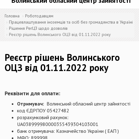
Волинський обласний центр зайнятості
Головна
Роботодавцям
Працевлаштування іноземців та осіб без громадянства в Україні
Рішення РегЦЗ щодо дозволів
Реєстр рішень Волинського ОЦЗ від 01.11.2022 року
Реєстр рішень Волинського
ОЦЗ від 01.11.2022 року
Реквізити для оплати:
Отримувач:
Волинський обласний центр зайнятості
код ЄДРПОУ 05427482
розрахунковий рахунок:
UA038999980000355439304103001
банк отримувача: Казначейство України ( ЕАП )
МФО: 899998