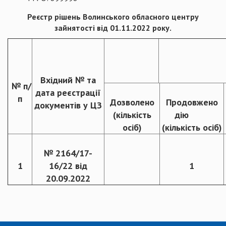
Реєстр рішень Волинського обласного центру
зайнятості від 01.11.2022 року.
Вхідний № та
№ п/
дата реєстрації
п
Дозволено
Продовжено
документів у ЦЗ
(кількість
дію
осіб)
(кількість осіб)
№ 2164/17-
1
16/22 від
1
20.09.2022