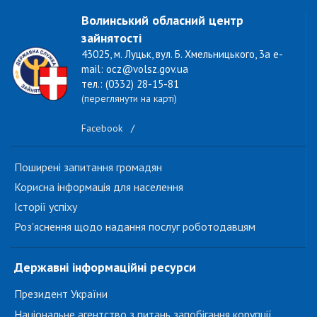
Волинський обласний центр
зайнятості
43025, м. Луцьк, вул. Б. Хмельницького, 3а e-
mail: ocz@volsz.gov.ua
тел.: (0332) 28-15-81
(переглянути на карті)
Facebook
/
Поширені запитання громадян
Корисна інформація для населення
Історії успіху
Роз'яснення щодо надання послуг роботодавцям
Державні інформаційні ресурси
Президент України
Національне агентство з питань запобігання корупції