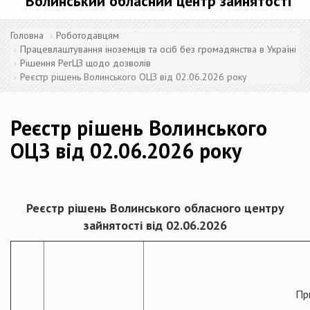
Волинський обласний центр зайнятості
Головна
Роботодавцям
Працевлаштування іноземців та осіб без громадянства в Україні
Рішення РегЦЗ щодо дозволів
Реєстр рішень Волинського ОЦЗ від 02.06.2026 року
Реєстр рішень Волинського
ОЦЗ від 02.06.2026 року
Реєстр рішень Волинського
обласного центру
зайнятості від 02.06.2026
Пр