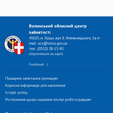
Волинський обласний центр
зайнятості
43025, м. Луцьк, вул. Б. Хмельницького, 3а e-
mail: ocz@volsz.gov.ua
тел.: (0332) 28-15-81
(переглянути на карті)
Facebook
/
Поширені запитання громадян
Корисна інформація для населення
Історії успіху
Роз'яснення щодо надання послуг роботодавцям