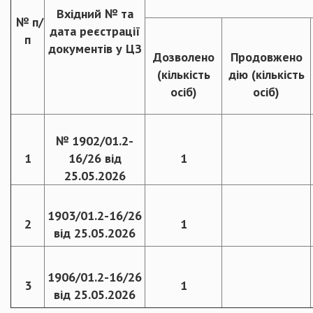
Вхідний № та
№ п/
дата реєстрації
п
документів у ЦЗ
Дозволено
Продовжено
(кількість
дію (кількість
осіб)
осіб)
№ 1902/01.2-
1
16/26 від
1
25.05.2026
1903/01.2-16/26
2
1
від 25.05.2026
1906/01.2-16/26
3
1
від 25.05.2026