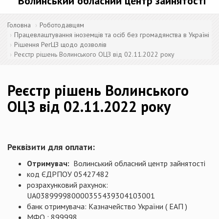
Волинський обласний центр зайнятості
Головна
Роботодавцям
Працевлаштування іноземців та осіб без громадянства в Україні
Рішення РегЦЗ щодо дозволів
Реєстр рішень Волинського ОЦЗ від 02.11.2022 року
Реєстр рішень Волинського
ОЦЗ від 02.11.2022 року
Реквізити для оплати:
Отримувач:
Волинський обласний центр зайнятості
код ЄДРПОУ 05427482
розрахунковий рахунок:
UA038999980000355439304103001
банк отримувача: Казначейство України ( ЕАП )
МФО : 899998