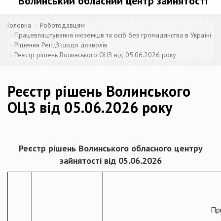
Волинський обласний центр зайнятості
Головна
Роботодавцям
Працевлаштування іноземців та осіб без громадянства в Україні
Рішення РегЦЗ щодо дозволів
Реєстр рішень Волинського ОЦЗ від 05.06.2026 року
Реєстр рішень Волинського
ОЦЗ від 05.06.2026 року
Реєстр рішень Волинського обласного центру
зайнятості від 05.06.2026
Пр