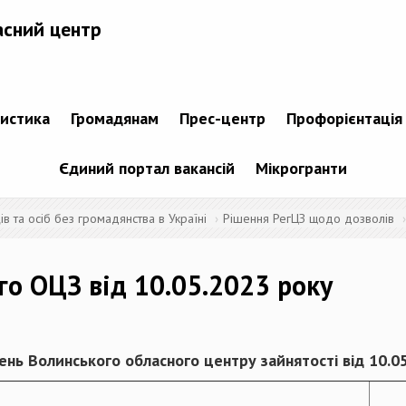
асний центр
тистика
Громадянам
Прес-центр
Профорієнтація
Єдиний портал вакансій
Мікрогранти
 та осіб без громадянства в Україні
Рішення РегЦЗ щодо дозволів
го ОЦЗ від 10.05.2023 року
шень Волинського
обласного центру зайнятості від 10.0