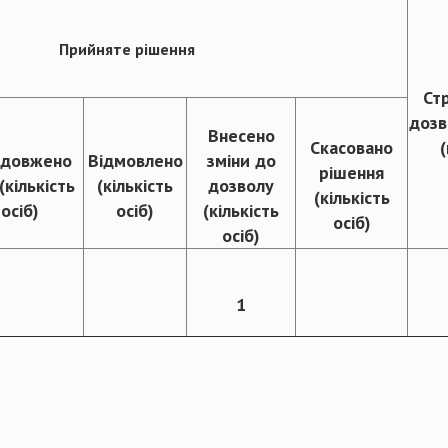
Прийняте рішення
Стр
до
Внесено
Скасовано
(
довжено
Відмовлено
зміни до
рішення
(кількість
(кількість
дозволу
(кількість
осіб)
осіб)
(кількість
осіб)
осіб)
1