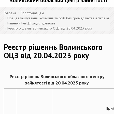
Волинський обласний центр зайнятості
Головна
Роботодавцям
Працевлаштування іноземців та осіб без громадянства в Україні
Рішення РегЦЗ щодо дозволів
Реєстр рішеннь Волинського ОЦЗ від 20.04.2023 року
Реєстр рішеннь Волинського
ОЦЗ від 20.04.2023 року
Реєстр рішень Волинського
обласного центру
зайнятості від 20.04.2023 року
При