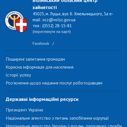
Волинський обласний центр
зайнятості
43025, м. Луцьк, вул. Б. Хмельницького, 3а e-
mail: ocz@volsz.gov.ua
тел.: (0332) 28-15-81
(переглянути на карті)
Facebook
/
Поширені запитання громадян
Корисна інформація для населення
Історії успіху
Роз'яснення щодо надання послуг роботодавцям
Державні інформаційні ресурси
Президент України
Національне агентство з питань запобігання корупції
Національне агентство України з питань державної служби