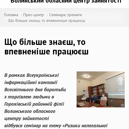
Волинський обласний центр зайнятості
Головна
Прес-центр
Семінари, тренінги
Що більше знаєш, то впевненіше працюєш
Що більше знаєш, то
впевненіше працюєш
В рамках Всеукраїнської
інформаційної кампанії
Всесвітнього дня боротьби
з торгівлею людьми в
Горохівській районній філії
Волинського обласного
центру зайнятості
відбувся семінар на тему «Ризики нелегальної