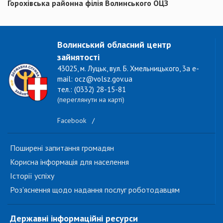
Горохівська районна філія Волинського ОЦЗ
Волинський обласний центр
зайнятості
43025, м. Луцьк, вул. Б. Хмельницького, 3а e-
mail: ocz@volsz.gov.ua
тел.: (0332) 28-15-81
(переглянути на карті)
Facebook
/
Поширені запитання громадян
Корисна інформація для населення
Історії успіху
Роз'яснення щодо надання послуг роботодавцям
Державні інформаційні ресурси