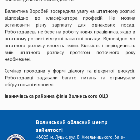
Валентина Воробей зосередила увагу на штатному розписі
відповідно до класифікатора професій. Не можна
встановити різну зарплату для однакових посад.
Роботодавець не бере на роботу нових працівників, якщо в
штатному розписі відсутні вакантні посади. Відповідно до
штатного розпису вносять зміни. Кількість і періодичність
змін штатного розпису протягом поточного року
необмежені.
Семінар проходив у формі діалогу та відкритої дискусії.
Роботодавці задавали багато питань та отримували
обґрунтовані відповіді.
Іваничівська районна філія Волинського ОЦЗ
Волинський обласний центр
зайнятості
43025, м. Луцьк, вул. Б. Хмельницького, 3а e-