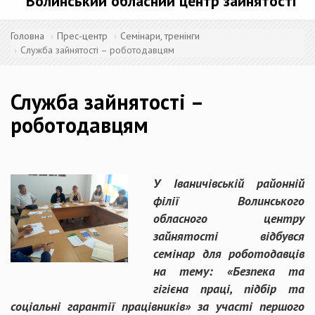
Волинський обласний центр зайнятості
Головна
Прес-центр
Семінари, тренінги
Служба зайнятості – роботодавцям
Служба зайнятості –
роботодавцям
У Іваничівській районній
філії Волинського
обласного центру
зайнятості відбувся
семінар для роботодавців
на тему: «Безпека та
гігієна праці, підбір та
соціальні гарантії працівників» за участі першого