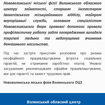
Нововолинської міської філії Волинського обласного
центру зайнятості, старшим інспектором
Іваничівського міськрайонного відділу, майором
внутрішньої служби, головним спеціалістом
Нововолинського бюро правової допомоги провели
профілактичну роботу задля попередження випадків
торгівлі людьми та недопущення вчинення
домашнього насильства.
Під час зустрічі присутнім розповіли про ризики
неофіційного працевлаштування (втрата соціальних
гарантій, не отримання заробітної плати). Умовно
засудженим рекомендували офіційне працевлаштування,
яке дає гарантії та захист трудових прав.
Нововолинська міська філія Волинського ОЦЗ
Волинський обласний центр