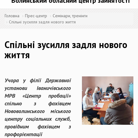
Волинський обласний центр зайнятості
Головна
Прес-центр
Семінари, тренінги
Спільні зусилля задля нового життя
Спільні зусилля задля нового
життя
Учора у філії Державної
установи Іваничівського
МРВ «Центр пробації»
спільно з фахівцем
Нововолинського міського
центру соціальних служб,
провідним фахівцем з
профорієнтації