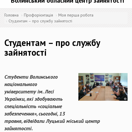
Волинський обласний центр зайнятості
Головна
Профорієнтація
Моя перша робота
Студентам – про службу зайнятості
Студентам – про службу
зайнятості
Студенти Волинського
національного
університету ім. Лесі
Українки, які здобувають
спеціальність «соціальне
забезпечення», сьогодні, 13
травня, відвідали Луцький міський центр
зайнятості.