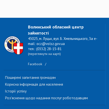
Волинський обласний центр
зайнятості
43025, м. Луцьк, вул. Б. Хмельницького, 3а e-
mail: ocz@volsz.gov.ua
тел.: (0332) 28-15-81
(переглянути на карті)
Facebook
/
Поширені запитання громадян
Корисна інформація для населення
Історії успіху
Роз'яснення щодо надання послуг роботодавцям