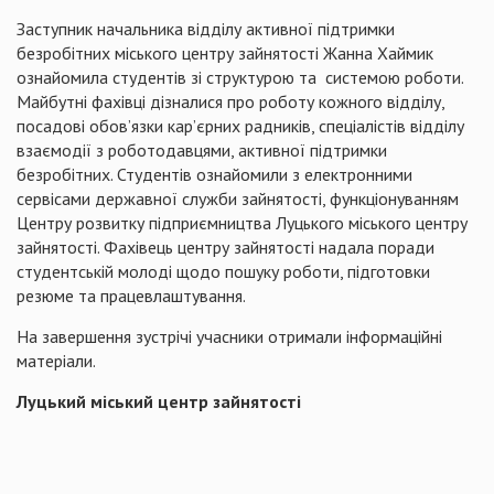
Заступник начальника відділу активної підтримки
безробітних міського центру зайнятості Жанна Хаймик
ознайомила студентів зі структурою та системою роботи.
Майбутні фахівці дізналися про роботу кожного відділу,
посадові обов’язки кар’єрних радників, спеціалістів відділу
взаємодії з роботодавцями, активної підтримки
безробітних. Студентів ознайомили з електронними
сервісами державної служби зайнятості, функціонуванням
Центру розвитку підприємництва Луцького міського центру
зайнятості. Фахівець центру зайнятості надала поради
студентській молоді щодо пошуку роботи, підготовки
резюме та працевлаштування.
На завершення зустрічі учасники отримали інформаційні
матеріали.
Луцький міський центр зайнятості