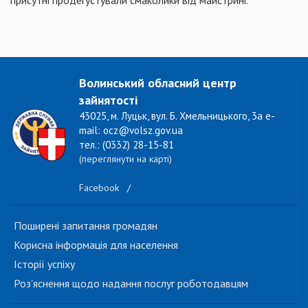
присутні продегустували смаколики від майстрині.
Волинський обласний центр
зайнятості
43025, м. Луцьк, вул. Б. Хмельницького, 3а e-
mail: ocz@volsz.gov.ua
тел.: (0332) 28-15-81
(переглянути на карті)
Facebook
/
Поширені запитання громадян
Корисна інформація для населення
Історії успіху
Роз'яснення щодо надання послуг роботодавцям