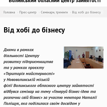
Волинський обласний центр зайнятості
Головна
Прес-центр
Семінари, тренінги
Від хобі до бізнесу
Від хобі до бізнесу
Днями в рамках
діяльності Центру
розвитку підприємництва
та у рамках проєкту
«Територія майстерності»
у Нововолинській міській
філії Волинського обласного центру зайнятості
відбувся семінар на тему «Генеруй бізнес-ідею та
розпочни свій бізнес» за участю ментора Наталії
Поліщук, яка поділилася своїм досвідом у