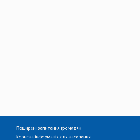
Поширені запитання громадян
Корисна інформація для населення