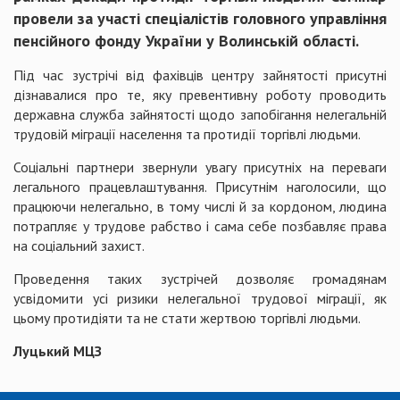
провели за участі спеціалістів головного управління
пенсійного фонду України у Волинській області.
Під час зустрічі від фахівців центру зайнятості присутні
дізнавалися про те, яку превентивну роботу проводить
державна служба зайнятості щодо запобігання нелегальній
трудовій міграції населення та протидії торгівлі людьми.
Соціальні партнери звернули увагу присутніх на переваги
легального працевлаштування. Присутнім наголосили, що
працюючи нелегально, в тому числі й за кордоном, людина
потрапляє у трудове рабство і сама себе позбавляє права
на соціальний захист.
Проведення таких зустрічей дозволяє громадянам
усвідомити усі ризики нелегальної трудової міграції, як
цьому протидіяти та не стати жертвою торгівлі людьми.
Луцький МЦЗ