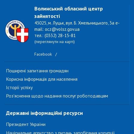
Волинський обласний центр
зайнятості
43025, м. Луцьк, вул. Б. Хмельницького, 3а e-
mail: ocz@volsz.gov.ua
тел.: (0332) 28-15-81
(переглянути на карті)
Facebook
/
Поширені запитання громадян
Корисна інформація для населення
Історії успіху
Роз'яснення щодо надання послуг роботодавцям
Державні інформаційні ресурси
Президент України
Національне агентство з питань запобігання корупції