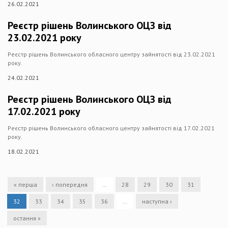
26.02.2021
Реєстр рішень Волинського ОЦЗ від
23.02.2021 року
Реєстр рішень Волинського обласного центру зайнятості від 23.02.2021
року.
24.02.2021
Реєстр рішень Волинського ОЦЗ від
17.02.2021 року
Реєстр рішень Волинського обласного центру зайнятості від 17.02.2021
року.
18.02.2021
« перша
‹ попередня
…
28
29
30
31
32
33
34
35
36
…
наступна ›
остання »