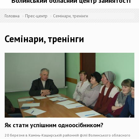
Волинський обласний центр зайнятості
Головна
Прес-центр
Семінари, тренінги
Семінари, тренінги
Як стати успішним одноосібником?
20 березня в Камінь-Каширській районній філії Волинського обласного