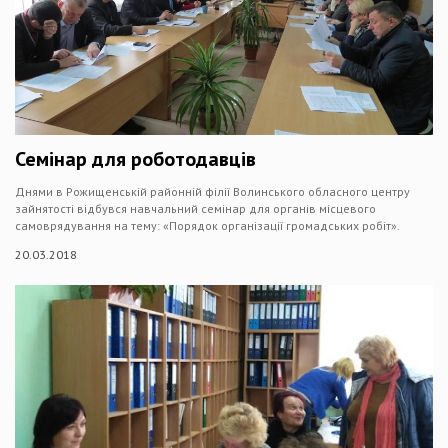
Семінар для роботодавців
Днями в Рожищенській районній філії Волинського обласного центру
зайнятості відбувся навчальний семінар для органів місцевого
самоврядування на тему: «Порядок організації громадських робіт».
20.03.2018