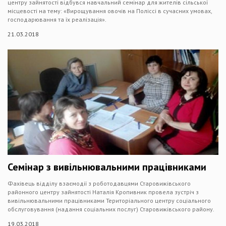
центру зайнятості відбувся навчальний семінар для жителів сільської
місцевості на тему: «Вирощування овочів на Поліссі в сучасних умовах,
господарювання та їх реалізація».
21.03.2018
Семінар з вивільнювальними працівниками
Фахівець відділу взаємодії з роботодавцями Старовижівського
районного центру зайнятості Наталія Кропивник провела зустріч з
вивільнювальними працівниками Територіального центру соціального
обслуговування (надання соціальних послуг) Старовижівського району.
19.03.2018