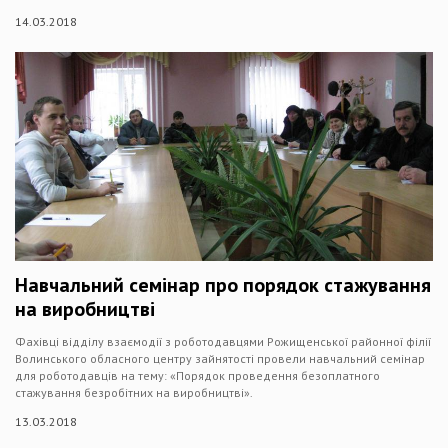
14.03.2018
Навчальний семінар про порядок стажування
на виробництві
Фахівці відділу взаємодії з роботодавцями Рожищенської районної філії
Волинського обласного центру зайнятості провели навчальний семінар
для роботодавців на тему: «Порядок проведення безоплатного
стажування безробітних на виробництві».
13.03.2018