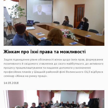
Жінкам про їхні права та можливості
Задля підвищення рівня обізнаності жінок щодо їхніх прав, формування
позитивного й свідомого ставлення до свого майбутнього, до активного
процесу працевлаштування та надання допомоги у визначенні
професійних планів у Шацькій районній філії Волинського ОЦЗ відбувся
семінар «Жінка на ринку праці».
14.03.2018