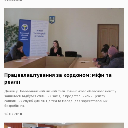
Працевлаштування за кордоном: міфи та
реалії
Днями у Нововолинській міській філії Волинського обласного центру
зайнятості відбувся спільний захід із представниками Центру
соціальних служб для сім’ї, дітей та молоді для зареєстрованих
безробітних.
16.03.2018