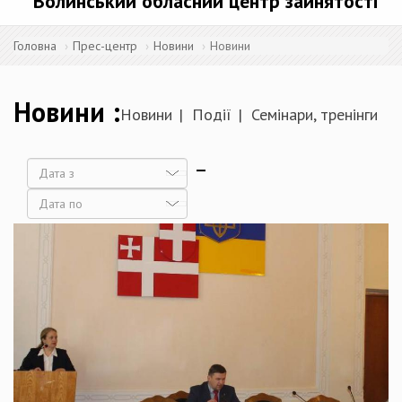
Волинський обласний центр зайнятості
Головна
Прес-центр
Новини
Новини
Новини
Новини
Події
Семінари, тренінги
Дата
Дата