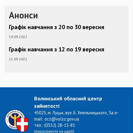
Анонси
Графік навчання з 20 по 30 вересня
19.09.2022
Графік навчання з 12 по 19 вересня
12.09.2022
Волинський обласний центр
зайнятості
43025, м. Луцьк, вул. Б. Хмельницького, 3а e-
mail: ocz@volsz.gov.ua
тел.: (0332) 28-15-81
(переглянути на карті)