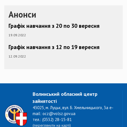
Анонси
Графік навчання з 20 по 30 вересня
19.09.2022
Графік навчання з 12 по 19 вересня
12.09.2022
Волинський обласний центр
зайнятості
43025, м. Луцьк, вул. Б. Хмельницького, 3а e-
mail: ocz@volsz.gov.ua
тел.: (0332) 28-15-81
(переглянути на карті)