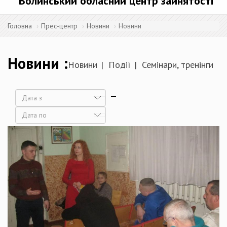
Волинський обласний центр зайнятості
Головна
Прес-центр
Новини
Новини
Новини
Новини
Події
Семінари, тренінги
Дата
Дата