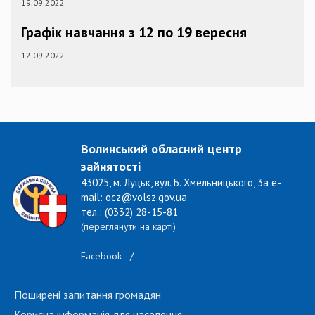
19.09.2022
Графік навчання з 12 по 19 вересня
12.09.2022
Волинський обласний центр
зайнятості
43025, м. Луцьк, вул. Б. Хмельницького, 3а e-
mail: ocz@volsz.gov.ua
тел.: (0332) 28-15-81
(переглянути на карті)
Facebook
/
Поширені запитання громадян
Корисна інформація для населення