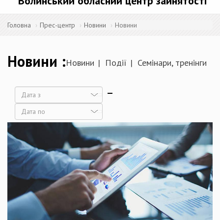
Волинський обласний центр зайнятості
Головна
Прес-центр
Новини
Новини
Новини
Новини
Події
Семінари, тренінги
Дата
Дата