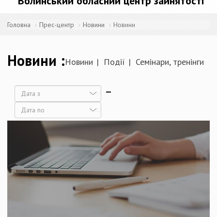
Волинський обласний центр зайнятості
Головна
Прес-центр
Новини
Новини
Новини
Новини
Події
Семінари, тренінги
Дата
Дата