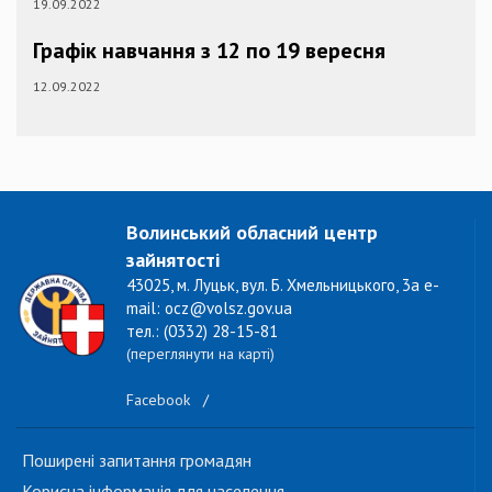
19.09.2022
Графік навчання з 12 по 19 вересня
12.09.2022
Волинський обласний центр
зайнятості
43025, м. Луцьк, вул. Б. Хмельницького, 3а e-
mail: ocz@volsz.gov.ua
тел.: (0332) 28-15-81
(переглянути на карті)
Facebook
/
Поширені запитання громадян
Корисна інформація для населення