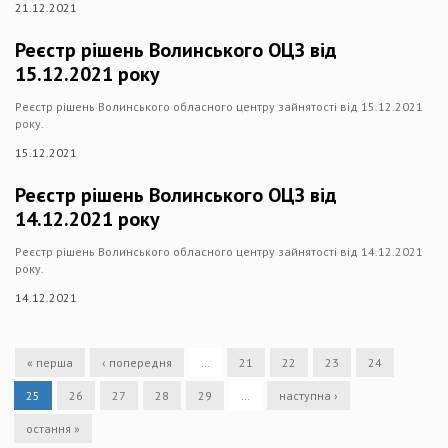
21.12.2021
Реєстр рішень Волинського ОЦЗ від
15.12.2021 року
Реєстр рішень Волинського обласного центру зайнятості від 15.12.2021
року.
15.12.2021
Реєстр рішень Волинського ОЦЗ від
14.12.2021 року
Реєстр рішень Волинського обласного центру зайнятості від 14.12.2021
року.
14.12.2021
« перша
‹ попередня
…
21
22
23
24
25
26
27
28
29
…
наступна ›
остання »