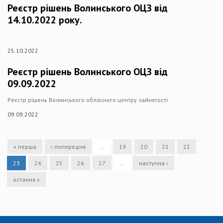
Реєстр рішень Волинського ОЦЗ від
14.10.2022 року.
25.10.2022
Реєстр рішень Волинського ОЦЗ від
09.09.2022
Реєстр рішень Волинського обласного центру зайнятості
09.09.2022
« перша
‹ попередня
…
19
20
21
22
23
24
25
26
27
…
наступна ›
остання »